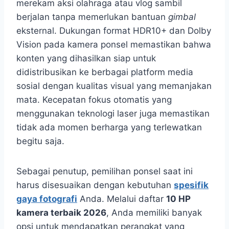
merekam aksi olahraga atau vlog sambil
berjalan tanpa memerlukan bantuan
gimbal
eksternal. Dukungan format HDR10+ dan Dolby
Vision pada kamera ponsel memastikan bahwa
konten yang dihasilkan siap untuk
didistribusikan ke berbagai platform media
sosial dengan kualitas visual yang memanjakan
mata. Kecepatan fokus otomatis yang
menggunakan teknologi laser juga memastikan
tidak ada momen berharga yang terlewatkan
begitu saja.
Sebagai penutup, pemilihan ponsel saat ini
harus disesuaikan dengan kebutuhan
spesifik
gaya fotografi
Anda. Melalui daftar
10 HP
kamera terbaik 2026
, Anda memiliki banyak
opsi untuk mendapatkan perangkat yang