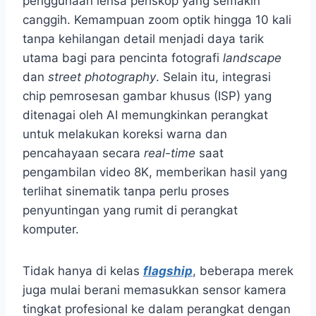
penggunaan lensa periskop yang semakin
canggih. Kemampuan zoom optik hingga 10 kali
tanpa kehilangan detail menjadi daya tarik
utama bagi para pencinta fotografi
landscape
dan
street photography
. Selain itu, integrasi
chip pemrosesan gambar khusus (ISP) yang
ditenagai oleh AI memungkinkan perangkat
untuk melakukan koreksi warna dan
pencahayaan secara
real-time
saat
pengambilan video 8K, memberikan hasil yang
terlihat sinematik tanpa perlu proses
penyuntingan yang rumit di perangkat
komputer.
Tidak hanya di kelas
flagship
, beberapa merek
juga mulai berani memasukkan sensor kamera
tingkat profesional ke dalam perangkat dengan