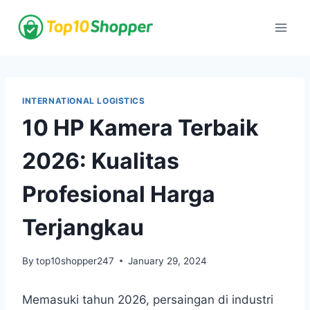
Skip
to
content
INTERNATIONAL LOGISTICS
10 HP Kamera Terbaik
2026: Kualitas
Profesional Harga
Terjangkau
By
top10shopper247
January 29, 2024
Memasuki tahun 2026, persaingan di industri